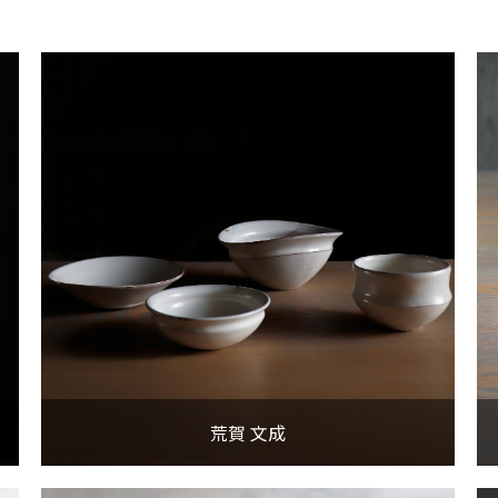
荒賀 文成
荒賀 文成