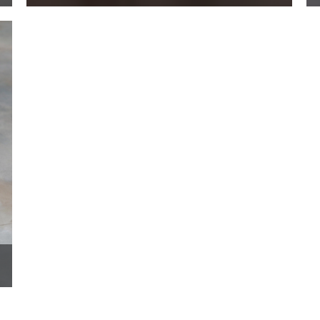
おおやぶみよ
VIEW MORE