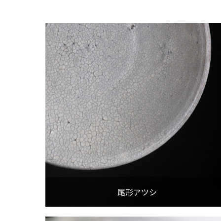
尾形アツシ
尾形アツシ