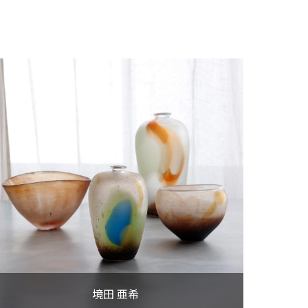
境田 亜希