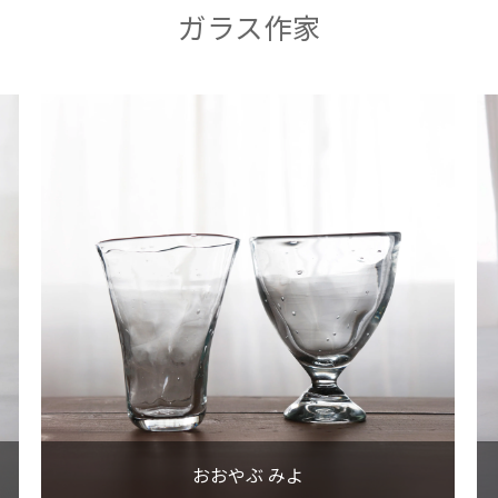
VIEW MORE
ガラス作家
おおやぶ みよ