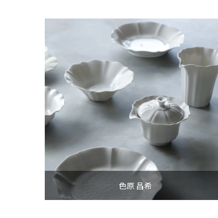
色原 昌希
色原 昌希