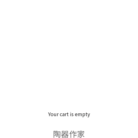
Your cart is empty
陶器作家