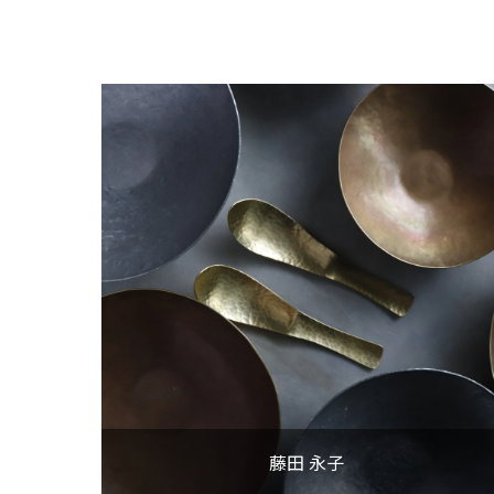
藤田 永子