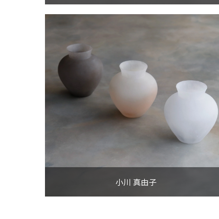
尾形アツシ
VIEW MORE
小川 真由子
VIEW MORE