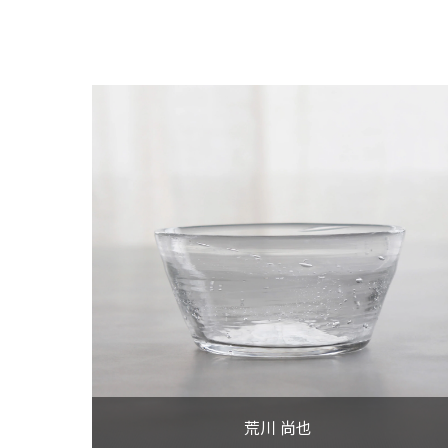
VIEW MORE
荒川 尚也