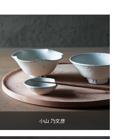
小山 乃文彦
小山 乃文彦