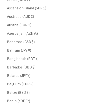
Ascension Island (SHP £)
Australia (AUD $)
Austria (EUR €)
Azerbaijan (AZN ₼)
Bahamas (BSD $)
Bahrain (JPY ¥)
Bangladesh (BDT ৳)
Barbados (BBD $)
Belarus (JPY ¥)
Belgium (EUR €)
Belize (BZD $)
Benin (XOF Fr)