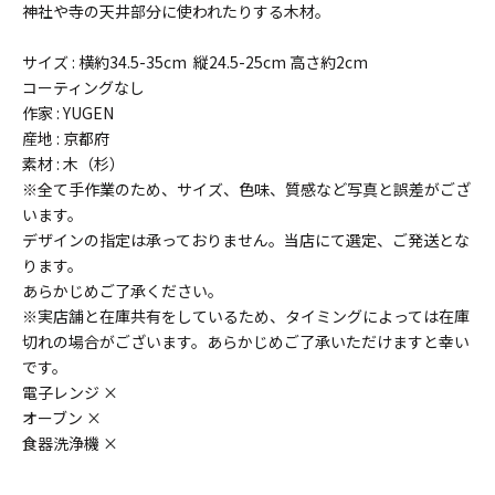
神社や寺の天井部分に使われたりする木材。
サイズ : 横約34.5-35cm 縦24.5-25cm 高さ約2cm
コーティングなし
作家 : YUGEN
産地 : 京都府
素材 : 木（杉）
※全て手作業のため、サイズ、色味、質感など写真と誤差がござ
います。
デザインの指定は承っておりません。当店にて選定、ご発送とな
ります。
あらかじめご了承ください。
※実店舗と在庫共有をしているため、タイミングによっては在庫
切れの場合がございます。あらかじめご了承いただけますと幸い
です。
電子レンジ ×
オーブン ×
食器洗浄機 ×