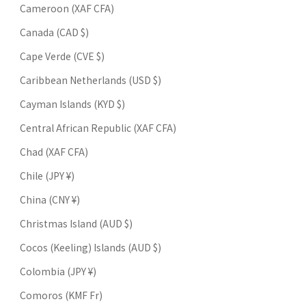
Cameroon (XAF CFA)
Canada (CAD $)
Cape Verde (CVE $)
Caribbean Netherlands (USD $)
Cayman Islands (KYD $)
Central African Republic (XAF CFA)
Chad (XAF CFA)
Chile (JPY ¥)
China (CNY ¥)
Christmas Island (AUD $)
Cocos (Keeling) Islands (AUD $)
Colombia (JPY ¥)
Comoros (KMF Fr)