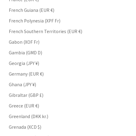
French Guiana (EUR €)
French Polynesia (XPF Fr)
French Southern Territories (EUR €)
Gabon (XOF Fr)
Gambia (GMD D)
Georgia (JPY ¥)
Germany (EUR €)
Ghana (JPY ¥)
Gibraltar (GBP £)
Greece (EUR €)
Greenland (DKK kr.)
Grenada (XCD $)