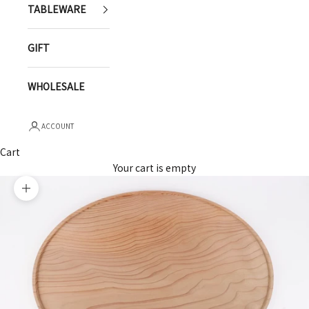
TABLEWARE
GIFT
WHOLESALE
ACCOUNT
Cart
Your cart is empty
Zoom picture