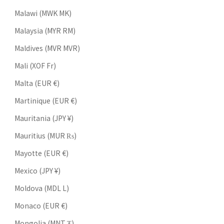
Malawi (MWK MK)
Malaysia (MYR RM)
Maldives (MVR MVR)
Mali (XOF Fr)
Malta (EUR €)
Martinique (EUR €)
Mauritania (JPY ¥)
Mauritius (MUR ₨)
Mayotte (EUR €)
Mexico (JPY ¥)
Moldova (MDL L)
Monaco (EUR €)
Mongolia (MNT ₮)